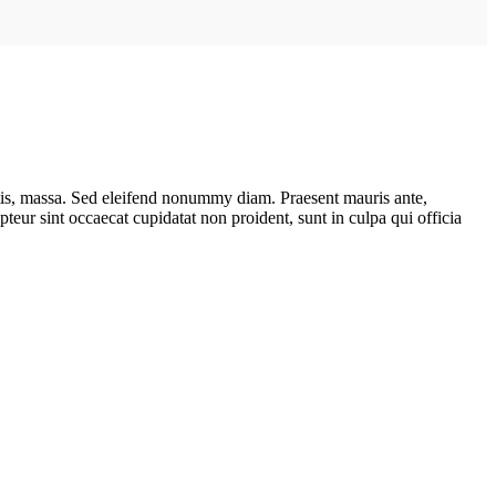
ttis, massa. Sed eleifend nonummy diam. Praesent mauris ante,
eur sint occaecat cupidatat non proident, sunt in culpa qui officia