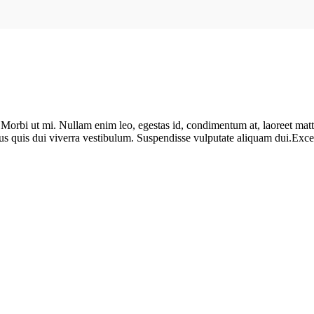
. Morbi ut mi. Nullam enim leo, egestas id, condimentum at, laoreet ma
us quis dui viverra vestibulum. Suspendisse vulputate aliquam dui.Except