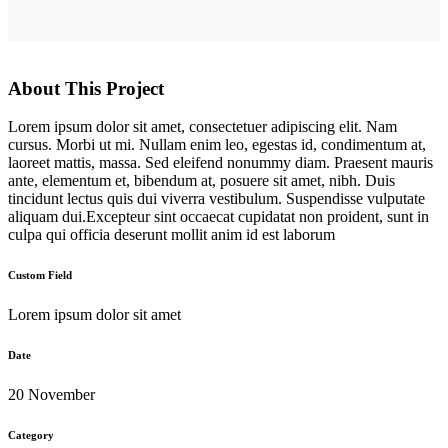
About This Project
Lorem ipsum dolor sit amet, consectetuer adipiscing elit. Nam
cursus. Morbi ut mi. Nullam enim leo, egestas id, condimentum at,
laoreet mattis, massa. Sed eleifend nonummy diam. Praesent mauris
ante, elementum et, bibendum at, posuere sit amet, nibh. Duis
tincidunt lectus quis dui viverra vestibulum. Suspendisse vulputate
aliquam dui.Excepteur sint occaecat cupidatat non proident, sunt in
culpa qui officia deserunt mollit anim id est laborum
Custom Field
Lorem ipsum dolor sit amet
Date
20 November
Category